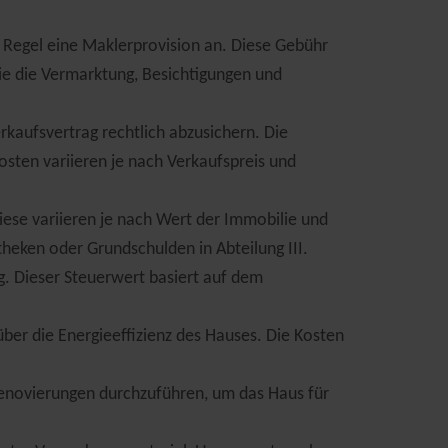
r Regel eine Maklerprovision an. Diese Gebühr
wie die Vermarktung, Besichtigungen und
rkaufsvertrag rechtlich abzusichern. Die
osten variieren je nach Verkaufspreis und
ese variieren je nach Wert der Immobilie und
heken oder Grundschulden in Abteilung III.
g. Dieser Steuerwert basiert auf dem
über die Energieeffizienz des Hauses. Die Kosten
Renovierungen durchzuführen, um das Haus für