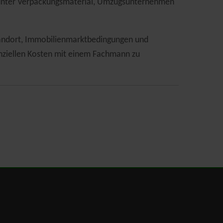
arunter Verpackungsmaterial, Umzugsunternehmen
Standort, Immobilienmarktbedingungen und
tenziellen Kosten mit einem Fachmann zu