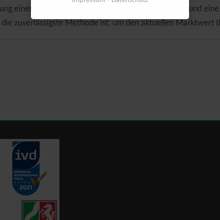
Impressum
Datenschutz
rtung einer Immobilie eine komplexe Angelegenheit ist und ei
 die zuverlässigste Methode ist, um den aktuellen Marktwert I