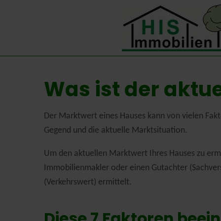
Was ist der aktu
Der Marktwert eines Hauses kann von vielen Fakto
Gegend und die aktuelle Marktsituation.
Um den aktuellen Marktwert Ihres Hauses zu ermi
Immobilienmakler oder einen Gutachter (Sachver
(Verkehrswert) ermittelt.
Diese 7 Faktoren beei