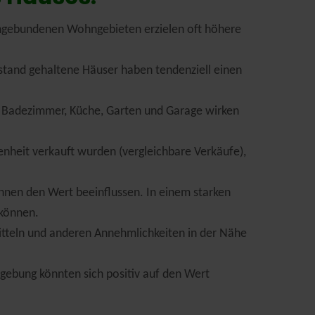
 angebundenen Wohngebieten erzielen oft höhere
nstand gehaltene Häuser haben tendenziell einen
, Badezimmer, Küche, Garten und Garage wirken
genheit verkauft wurden (vergleichbare Verkäufe),
nnen den Wert beeinflussen. In einem starken
 können.
mitteln und anderen Annehmlichkeiten in der Nähe
gebung könnten sich positiv auf den Wert