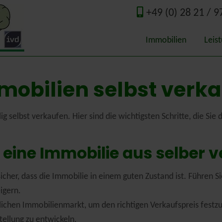
+49 (0) 28 21 / 9
Immobilien
Leis
Qual
mobilien selbst verk
Wert
Immo
g selbst verkaufen. Hier sind die wichtigsten Schritte, die Sie
Guta
eine Immobilie aus selber v
Ener
e sicher, dass die Immobilie in einem guten Zustand ist. Führen
Nede
igern.
lichen Immobilienmarkt, um den richtigen Verkaufspreis festzu
tellung zu entwickeln.