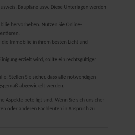
ausweis, Baupläne usw. Diese Unterlagen werden
bilie hervorheben. Nutzen Sie Online-
entieren.
e die Immobilie in ihrem besten Licht und
nigung erzielt wird, sollte ein rechtsgültiger
e. Stellen Sie sicher, dass alle notwendigen
ngsgemäß abgewickelt werden.
he Aspekte beteiligt sind. Wenn Sie sich unsicher
lten oder anderen Fachleuten in Anspruch zu