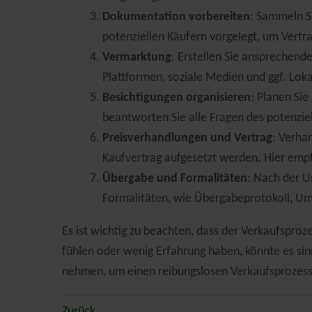
Dokumentation vorbereiten
: Sammeln S
potenziellen Käufern vorgelegt, um Vertr
Vermarktung
: Erstellen Sie ansprechend
Plattformen, soziale Medien und ggf. Lok
Besichtigungen organisieren
: Planen Sie
beantworten Sie alle Fragen des potenzie
Preisverhandlungen und Vertrag
: Verhan
Kaufvertrag aufgesetzt werden. Hier empf
Übergabe und Formalitäten
: Nach der U
Formalitäten, wie Übergabeprotokoll, U
Es ist wichtig zu beachten, dass der Verkaufsproze
fühlen oder wenig Erfahrung haben, könnte es sin
nehmen, um einen reibungslosen Verkaufsprozess
Zurück