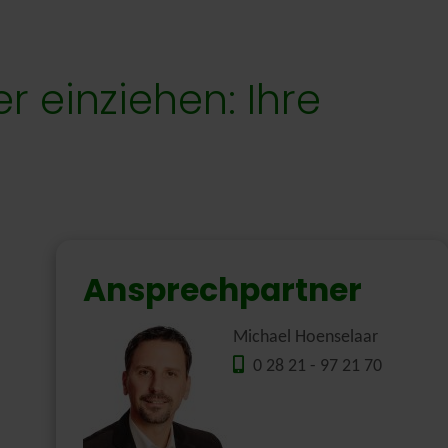
r einziehen: Ihre
Ansprechpartner
Michael Hoenselaar
0 28 21 - 97 21 70