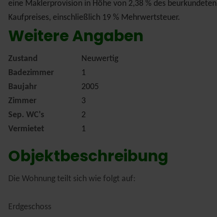
eine Maklerprovision in Höhe von 2,38 % des beurkundeten
Kaufpreises, einschließlich 19 % Mehrwertsteuer.
Weitere Angaben
Zustand
Neuwertig
Badezimmer
1
Baujahr
2005
Zimmer
3
Sep. WC's
2
Vermietet
1
Objektbeschreibung
Die Wohnung teilt sich wie folgt auf:
Erdgeschoss