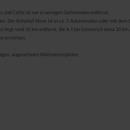
ts und Cafés ist nur in wenigen Gehminuten entfernt.
den. Der Bahnhof Kleve ist in ca. 5 Autominuten oder mit dem 
) liegt rund 10 km entfernt, die A 3 bei Emmerich etwa 20 km.
u erreichen.
ruhigen, angenehmen Wohnatmosphäre.