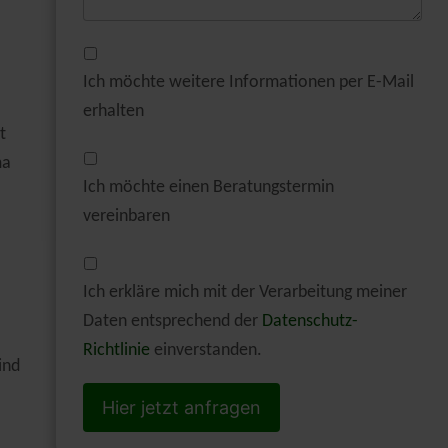
Ich möchte weitere Informationen per E-Mail
erhalten
t
ma
Ich möchte einen Beratungstermin
vereinbaren
Ich erkläre mich mit der Verarbeitung meiner
Daten entsprechend der
Datenschutz-
Richtlinie
einverstanden.
ind
Hier jetzt anfragen