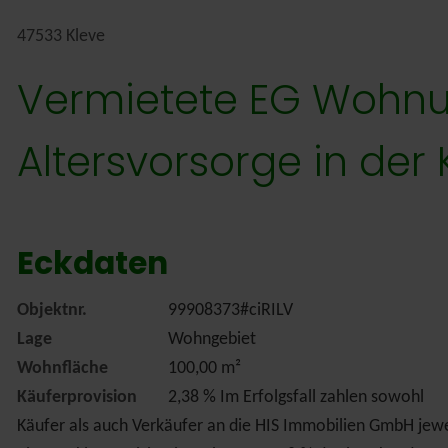
47533 Kleve
Vermietete EG Wohnung
Altersvorsorge in der
Eckdaten
Objektnr.
99908373#ciRILV
Lage
Wohngebiet
Wohnfläche
100,00 m²
Käuferprovision
2,38 % Im Erfolgsfall zahlen sowohl
Käufer als auch Verkäufer an die HIS Immobilien GmbH jewe