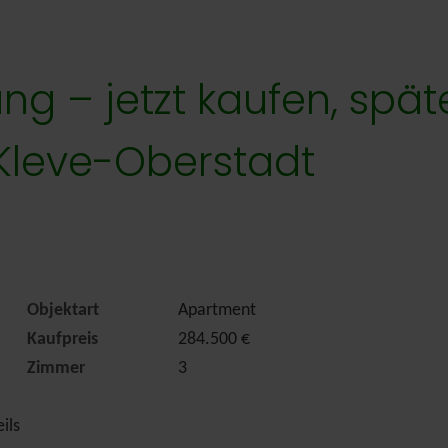
 – jetzt kaufen, späte
 Kleve-Oberstadt
Objektart
Apartment
Kaufpreis
284.500 €
Zimmer
3
ils