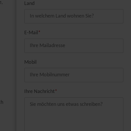
e,
Land
E-Mail
*
Mobil
Ihre Nachricht
*
ch