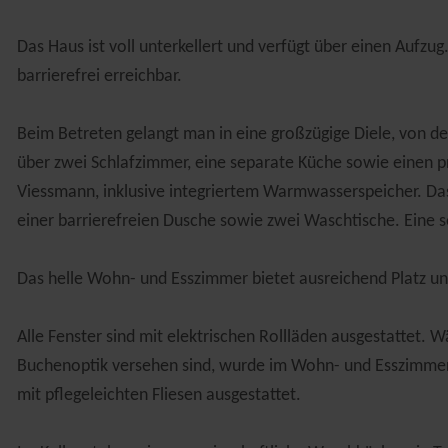
Das Haus ist voll unterkellert und verfügt über einen Aufz
barrierefrei erreichbar.
Beim Betreten gelangt man in eine großzügige Diele, von d
über zwei Schlafzimmer, eine separate Küche sowie einen p
Viessmann, inklusive integriertem Warmwasserspeicher. Das 
einer barrierefreien Dusche sowie zwei Waschtische. Eine s
Das helle Wohn- und Esszimmer bietet ausreichend Platz un
Alle Fenster sind mit elektrischen Rollläden ausgestattet.
Buchenoptik versehen sind, wurde im Wohn- und Esszimmer 
mit pflegeleichten Fliesen ausgestattet.