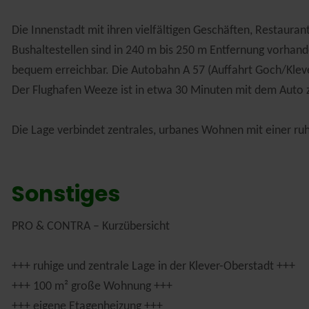
Die Innenstadt mit ihren vielfältigen Geschäften, Restauran
Bushaltestellen sind in 240 m bis 250 m Entfernung vorhan
bequem erreichbar. Die Autobahn A 57 (Auffahrt Goch/Kleve
Der Flughafen Weeze ist in etwa 30 Minuten mit dem Auto z
Die Lage verbindet zentrales, urbanes Wohnen mit einer 
Sonstiges
PRO & CONTRA – Kurzübersicht
+++ ruhige und zentrale Lage in der Klever-Oberstadt +++
+++ 100 m² große Wohnung +++
+++ eigene Etagenheizung +++