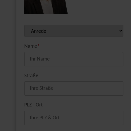
Name
*
Straße
PLZ - Ort