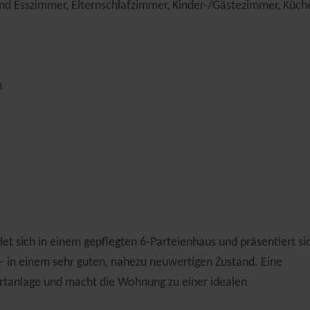
und Esszimmer, Elternschlafzimmer, Kinder-/Gästezimmer, Küch
m
 sich in einem gepflegten 6-Parteienhaus und präsentiert si
in einem sehr guten, nahezu neuwertigen Zustand. Eine
rtanlage und macht die Wohnung zu einer idealen