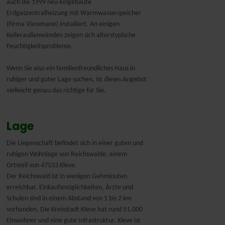
auch die 1999 neu eingebaute
Erdgaszentralheizung mit Warmwasserspeicher
(Firma Viessmann) installiert. An einigen
Kelleraußenwänden zeigen sich alterstypische
Feuchtigkeitsprobleme.
Wenn Sie also ein familienfreundliches Haus in
ruhiger und guter Lage suchen, ist dieses Angebot
vielleicht genau das richtige für Sie.
Lage
Die Liegenschaft befindet sich in einer guten und
ruhigen Wohnlage von Reichswalde, einem
Ortsteil von 47533 Kleve.
Der Reichswald ist in wenigen Gehminuten
erreichbar. Einkaufsmöglichkeiten, Ärzte und
Schulen sind in einem Abstand von 1 bis 2 km
vorhanden. Die Kreisstadt Kleve hat rund 51.000
Einwohner und eine gute Infrastruktur. Kleve ist