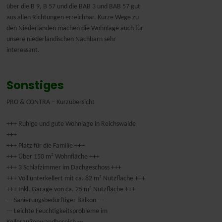
über die B 9, B 57 und die BAB 3 und BAB 57 gut
aus allen Richtungen erreichbar. Kurze Wege zu
den Niederlanden machen die Wohnlage auch für
unsere niederländischen Nachbarn sehr
interessant.
Sonstiges
PRO & CONTRA – Kurzübersicht
+++ Ruhige und gute Wohnlage in Reichswalde
+++
+++ Platz für die Familie +++
+++ Über 150 m² Wohnfläche +++
+++ 3 Schlafzimmer im Dachgeschoss +++
+++ Voll unterkellert mit ca. 82 m² Nutzfläche +++
+++ Inkl. Garage von ca. 25 m² Nutzfläche +++
--- Sanierungsbedürftiger Balkon ---
--- Leichte Feuchtigkeitsprobleme im