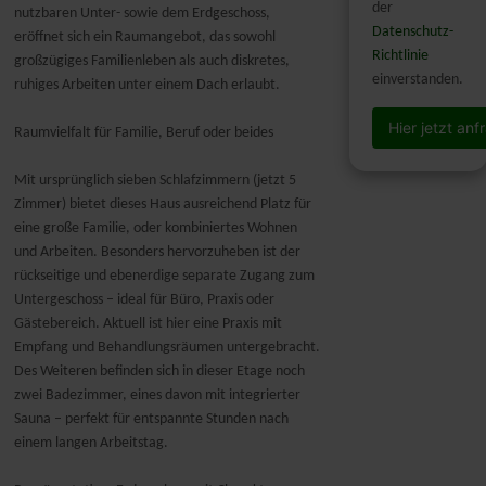
der
nutzbaren Unter- sowie dem Erdgeschoss,
Datenschutz-
eröffnet sich ein Raumangebot, das sowohl
Richtlinie
großzügiges Familienleben als auch diskretes,
einverstanden.
ruhiges Arbeiten unter einem Dach erlaubt.
Hier jetzt an
Raumvielfalt für Familie, Beruf oder beides
Mit ursprünglich sieben Schlafzimmern (jetzt 5
Zimmer) bietet dieses Haus ausreichend Platz für
eine große Familie, oder kombiniertes Wohnen
und Arbeiten. Besonders hervorzuheben ist der
rückseitige und ebenerdige separate Zugang zum
Untergeschoss – ideal für Büro, Praxis oder
Gästebereich. Aktuell ist hier eine Praxis mit
Empfang und Behandlungsräumen untergebracht.
Des Weiteren befinden sich in dieser Etage noch
zwei Badezimmer, eines davon mit integrierter
Sauna – perfekt für entspannte Stunden nach
einem langen Arbeitstag.