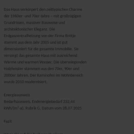
Das Haus verkörpert den zeittypischen Charme
der 1960er- und 70er-Jahre – mit großzügigen
Grundrissen, massiver Bauweise und
architektonischer Eleganz. Die
Erdgaszentralheizung von der Firma Brötje
stammt aus dem Jahr 2005 und ist gut
dimensioniert für die gesamte Immobilie. Sie
versorgt das gesamte Haus mit ausreichend
Wärme und warmen Wasser. Die überwiegenden
Holzfenster stammen aus den 70er, 90er und
2000er Jahren. Der Kaminofen im Wohnbereich
wurde 2010 modernisiert.
Energieausweis
Bedarfsausweis, Endenergiebedarf 232,44
kWh/(m²-a), Rubrik G, Datum vom 28.07.2025
Fazit