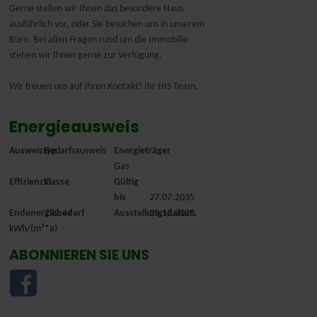
Gerne stellen wir Ihnen das besondere Haus
ausführlich vor, oder Sie besuchen uns in unserem
Büro. Bei allen Fragen rund um die Immobilie
stehen wir Ihnen gerne zur Verfügung.
Wir freuen uns auf Ihren Kontakt! Ihr HIS Team.
Energieausweis
Ausweistyp
Bedarfsausweis
Energieträger
Gas
Effizienzklasse
G
Gültig
bis
27.07.2035
Endenergiebedarf
232.44
Ausstellungsdatum
05.12.2025.
kWh/(m²*a)
ABONNIEREN SIE UNS